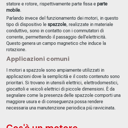
statore e rotore, rispettivamente parte fissa e
parte
mobile
.
Parlando invece del funzionamento dei motori, in questo
tipo di dispositivo le
spazzole
, realizzate in materiale
conduttivo, sono in contatto con i commutatori di
corrente, permettendo il passaggio dell’elettricità.
Questo genera un campo magnetico che induce la
rotazione.
Applicazioni comuni
I motori a spazzole sono ampiamente utilizzati in
applicazioni dove la semplicità e il costo contenuto sono
prioritari. Si trovano in utensili elettrici, elettrodomestici,
giocattoli e veicoli elettrici di piccole dimensioni. È da
segnalare come la presenza delle spazzole comporti una
maggiore usura e di conseguenza possa rendere
necessaria una manutenzione periodica più ravvicinata.
Cos'è un motore