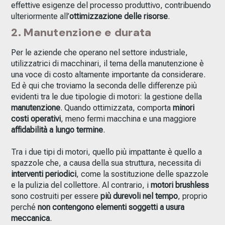
effettive esigenze del processo produttivo, contribuendo
ulteriormente all’
ottimizzazione delle risorse
.
2. Manutenzione e durata
Per le aziende che operano nel settore industriale,
utilizzatrici di macchinari, il tema della manutenzione è
una voce di costo altamente importante da considerare.
Ed è qui che troviamo la seconda delle differenze più
evidenti tra le due tipologie di motori: la gestione della
manutenzione
. Quando ottimizzata, comporta
minori
costi operativi
, meno fermi macchina e una maggiore
affidabilità a lungo termine
.
Tra i due tipi di motori, quello più impattante è quello a
spazzole che, a causa della sua struttura, necessita di
interventi periodici
, come la sostituzione delle spazzole
e la pulizia del collettore. Al contrario, i
motori brushless
sono costruiti per essere
più durevoli nel tempo
, proprio
perché
non contengono elementi soggetti a usura
meccanica
.